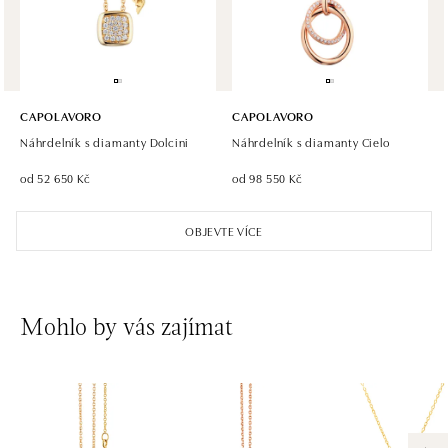
dnes otevřeno do 21:00
CAPOLAVORO
CAPOLAVORO
Náhrdelník s diamanty Dolcini
Náhrdelník s diamanty Cielo
od 52 650 Kč
od 98 550 Kč
OBJEVTE VÍCE
Mohlo by vás zajímat