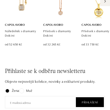
CAPOLAVORO
CAPOLAVORO
CAPOLAVORO
Náhrdelník s diamanty
Přívěsek s diamanty
Přívěsek s diamanty
Dolcini
Dolcini
Dolcini
od 52 650 Kč
od 32 265 Kč
od 33 750 Kč
Přihlaste se k odběru newsletteru
Objevte nejnovější kolekce, novinky a exkluzivní produkty.
Žena
Muž
PŘIHLÁŠENÍ