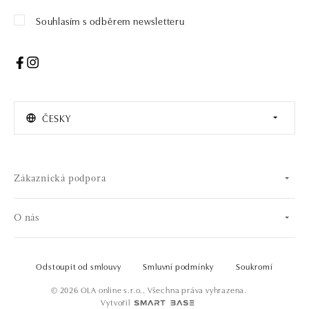
Souhlasím s odběrem newsletteru
ČESKY
Zákaznická podpora
O nás
Odstoupit od smlouvy
Smluvní podmínky
Soukromí
© 2026 OLA online s.r.o.. Všechna práva vyhrazena.
Vytvořil