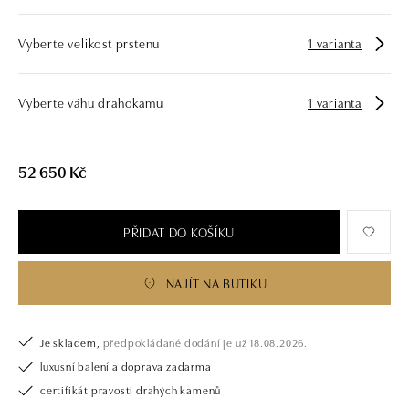
Vyberte velikost prstenu
1 varianta
Vyberte váhu drahokamu
1 varianta
52 650 Kč
PŘIDAT DO KOŠÍKU
NAJÍT NA BUTIKU
Je skladem,
předpokládané dodání je už 18.08.2026.
luxusní balení a doprava zadarma
certifikát pravosti drahých kamenů