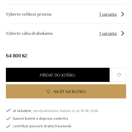
Vyberte velikost prstenu
1 varianta
Vyberte váhu drahokamu
1 varianta
64 800 Kč
PŘIDAT DO KOŠÍKU
NAJÍT NA BUTIKU
Je skladem,
předpokládané dodání je už 18.08.2026.
luxusní balení a doprava zadarma
certifikát pravosti drahých kamenů