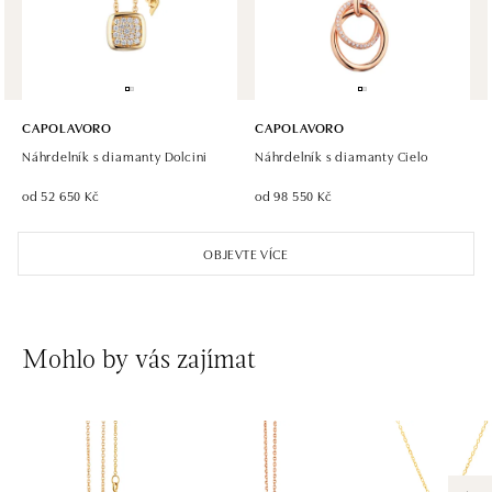
dnes otevřeno do 21:00
CAPOLAVORO
CAPOLAVORO
Náhrdelník s diamanty Dolcini
Náhrdelník s diamanty Cielo
od 52 650 Kč
od 98 550 Kč
OBJEVTE VÍCE
Mohlo by vás zajímat