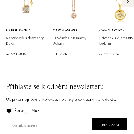
CAPOLAVORO
CAPOLAVORO
CAPOLAVORO
Náhrdelník s diamanty
Přívěsek s diamanty
Přívěsek s diamanty
Dolcini
Dolcini
Dolcini
od 52 650 Kč
od 32 265 Kč
od 33 750 Kč
Přihlaste se k odběru newsletteru
Objevte nejnovější kolekce, novinky a exkluzivní produkty.
Žena
Muž
PŘIHLÁŠENÍ