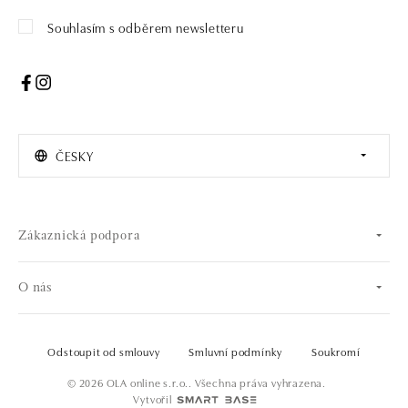
Souhlasím s odběrem newsletteru
ČESKY
Zákaznická podpora
O nás
Odstoupit od smlouvy
Smluvní podmínky
Soukromí
© 2026 OLA online s.r.o.. Všechna práva vyhrazena.
Vytvořil