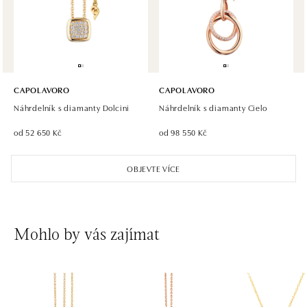
dnes otevřeno do 21:00
CAPOLAVORO
CAPOLAVORO
Náhrdelník s diamanty Dolcini
Náhrdelník s diamanty Cielo
od 52 650 Kč
od 98 550 Kč
OBJEVTE VÍCE
Mohlo by vás zajímat