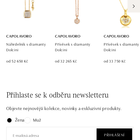
CAPOLAVORO
CAPOLAVORO
CAPOLAVORO
Náhrdelník s diamanty
Přívěsek s diamanty
Přívěsek s diamanty
Dolcini
Dolcini
Dolcini
od 52 650 Kč
od 32 265 Kč
od 33 750 Kč
Přihlaste se k odběru newsletteru
Objevte nejnovější kolekce, novinky a exkluzivní produkty.
Žena
Muž
PŘIHLÁŠENÍ