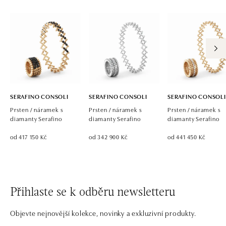
SERAFINO CONSOLI
SERAFINO CONSOLI
SERAFINO CONSOLI
Prsten / náramek s
Prsten / náramek s
Prsten / náramek s
diamanty Serafino
diamanty Serafino
diamanty Serafino
od 417 150 Kč
od 342 900 Kč
od 441 450 Kč
Přihlaste se k odběru newsletteru
Objevte nejnovější kolekce, novinky a exkluzivní produkty.