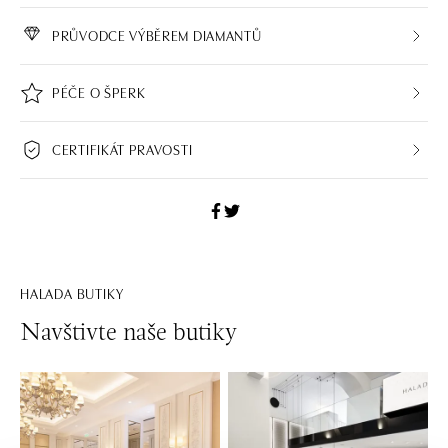
PRŮVODCE VÝBĚREM DIAMANTŮ
PÉČE O ŠPERK
CERTIFIKÁT PRAVOSTI
HALADA BUTIKY
Navštivte naše butiky