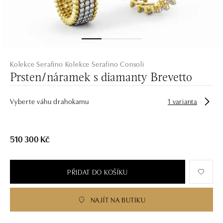
Kolekce Serafino
Kolekce Serafino Consoli
Prsten/náramek s diamanty Brevetto
Vyberte váhu drahokamu
1 varianta
510 300 Kč
PŘIDAT DO KOŠÍKU
NAJÍT NA BUTIKU