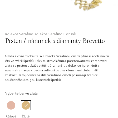
Kolekce Serafino
Kolekce Serafino Consoli
Prsten / náramek s diamanty Brevetto
Mladá a dynamická italská značka Serafino Consoli přináší zcela novou
éru ve světě šperků. Díky mistrovskému a patentovanému zpracování
zlata se prsten dokáže zvětšit či zmenšit a dokonce i proměnit v
náramek a naopak. Jedna velikost padne všem, není třeba měřit
velikost. Tato jedinečná díla Serafino Consoli posouvají hranice
současného designu luxusních šperků.
Vyberte barvu zlata
Růžové
Žluté