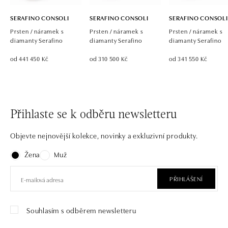
SERAFINO CONSOLI
SERAFINO CONSOLI
SERAFINO CONSOLI
Prsten / náramek s
Prsten / náramek s
Prsten / náramek s
diamanty Serafino
diamanty Serafino
diamanty Serafino
od 441 450 Kč
od 310 500 Kč
od 341 550 Kč
Přihlaste se k odběru newsletteru
Objevte nejnovější kolekce, novinky a exkluzivní produkty.
Žena
Muž
PŘIHLÁŠENÍ
Souhlasím s odběrem newsletteru