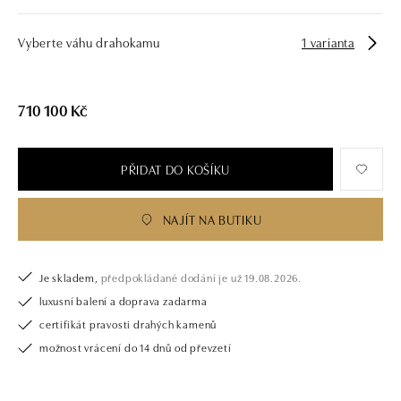
Vyberte váhu drahokamu
1 varianta
710 100 Kč
PŘIDAT DO KOŠÍKU
NAJÍT NA BUTIKU
Je skladem,
předpokládané dodání je už 19.08.2026.
luxusní balení a doprava zadarma
certifikát pravosti drahých kamenů
možnost vrácení do 14 dnů od převzetí