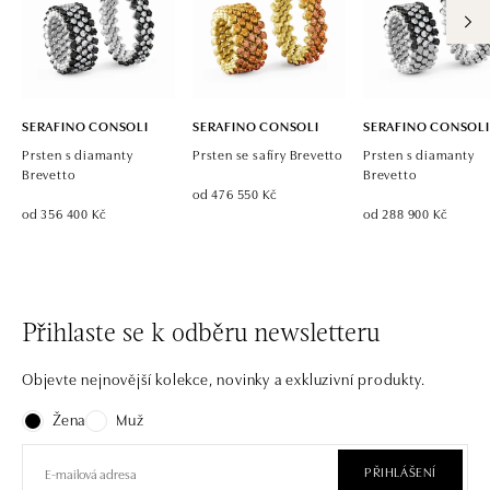
SERAFINO CONSOLI
SERAFINO CONSOLI
SERAFINO CONSOLI
Prsten s diamanty
Prsten se safíry Brevetto
Prsten s diamanty
Brevetto
Brevetto
od 476 550 Kč
od 356 400 Kč
od 288 900 Kč
Přihlaste se k odběru newsletteru
Objevte nejnovější kolekce, novinky a exkluzivní produkty.
Žena
Muž
PŘIHLÁŠENÍ