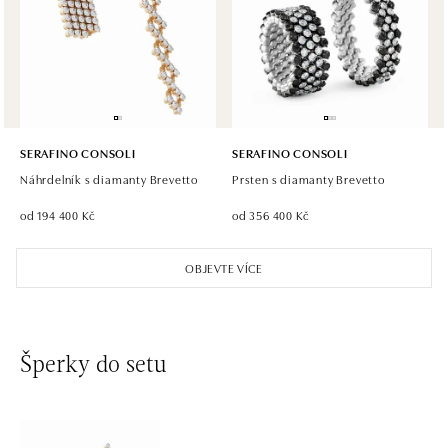
Einsteinova 18, 851 01 Bratislava
tel.: +421 917 090 891
dnes otevřeno do 21:00
SERAFINO CONSOLI
SERAFINO CONSOLI
Náhrdelník s diamanty Brevetto
Prsten s diamanty Brevetto
od 194 400 Kč
od 356 400 Kč
OBJEVTE VÍCE
Šperky do setu