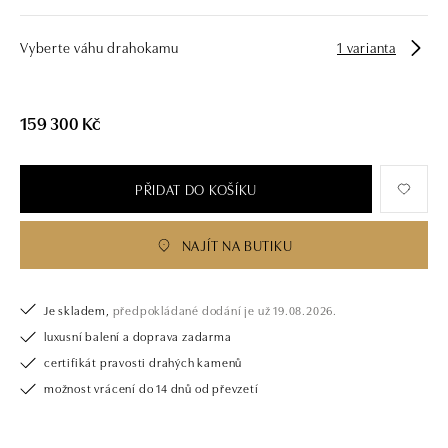
Vyberte váhu drahokamu
1 varianta
159 300 Kč
PŘIDAT DO KOŠÍKU
NAJÍT NA BUTIKU
Je skladem,
předpokládané dodání je už 19.08.2026.
luxusní balení a doprava zadarma
certifikát pravosti drahých kamenů
možnost vrácení do 14 dnů od převzetí