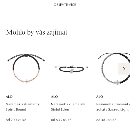
OBJEVTE VÍCE
Mohlo by vás zajímat
ALO
ALO
ALO
Náramek s diamanty
Náramek s diamanty
Náramek s diamanty
Spirit Bound
Sinful Eden
acháty Sacred Light
od 29 476 Kč
od 53 785 Kč
od 48 748 Kč