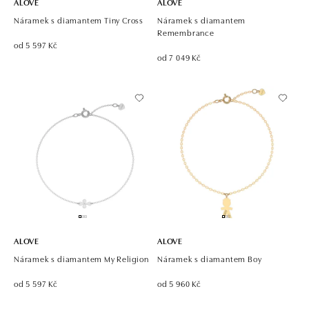
ALOVE
ALOVE
Náramek s diamantem Tiny Cross
Náramek s diamantem
Remembrance
od 5 597 Kč
od 7 049 Kč
ALOVE
ALOVE
Náramek s diamantem My Religion
Náramek s diamantem Boy
od 5 597 Kč
od 5 960 Kč