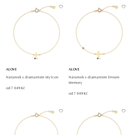
ALOVE
ALOVE
Náramek s diamantem My Icon
Náramek s diamantem Dream
Memory
od 7 049 Kč
od 7 049 Kč