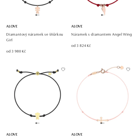
ALOVE
ALOVE
Diamantový náramek se šňůrkou
Náramek s diamantem Angel Wing
Girl
od 3 824 Kč
od 3 980 Kč
ALOVE
ALOVE