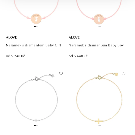
ALOVE
ALOVE
Náramek s diamantem Baby Girl
Náramek s diamantem Baby Boy
od 5 240 Kč
od 5 440 Kč