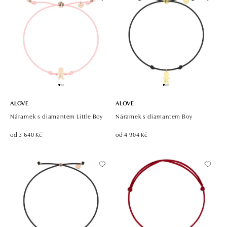
ALOVE
ALOVE
Náramek s diamantem Little Boy
Náramek s diamantem Boy
od 3 640 Kč
od 4 904 Kč