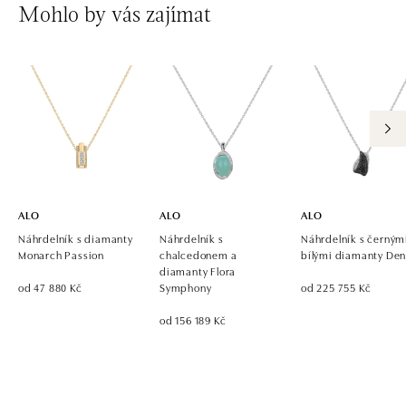
Mohlo by vás zajímat
ALO
ALO
ALO
Náhrdelník s diamanty
Náhrdelník s
Náhrdelník s černým
Monarch Passion
chalcedonem a
bílými diamanty Den
diamanty Flora
od 47 880 Kč
Symphony
od 225 755 Kč
od 156 189 Kč