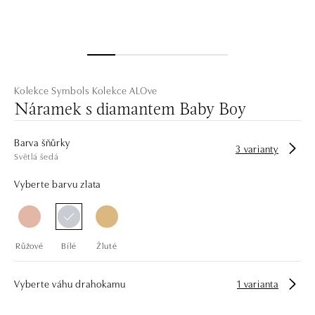
Kolekce Symbols
Kolekce ALOve
Náramek s diamantem Baby Boy
Barva šňůrky
3 varianty
Světlá šedá
Vyberte barvu zlata
Růžové
Bílé
Žluté
Vyberte váhu drahokamu
1 varianta