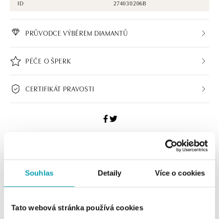
ID
274030206B
PRŮVODCE VÝBĚREM DIAMANTŮ
PÉČE O ŠPERK
CERTIFIKÁT PRAVOSTI
HALADA BUTIKY
Souhlas
Detaily
Více o cookies
Navštivte naše butiky
Tato webová stránka používá cookies