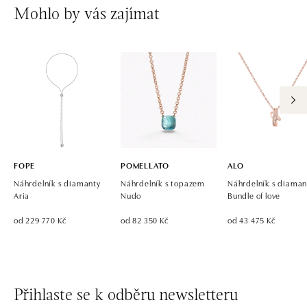
Mohlo by vás zajímat
FOPE
POMELLATO
ALO
Náhrdelník s diamanty
Náhrdelník s topazem
Náhrdelník s diaman
Aria
Nudo
Bundle of love
od 229 770 Kč
od 82 350 Kč
od 43 475 Kč
Přihlaste se k odběru newsletteru