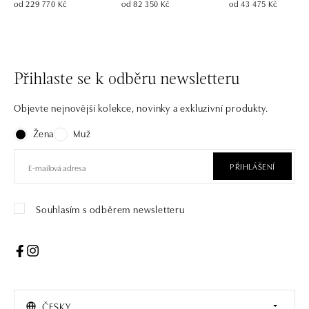
od 229 770 Kč
od 82 350 Kč
od 43 475 Kč
Přihlaste se k odběru newsletteru
Objevte nejnovější kolekce, novinky a exkluzivní produkty.
Žena
Muž
PŘIHLÁŠENÍ
Souhlasím s odběrem newsletteru
ČESKY