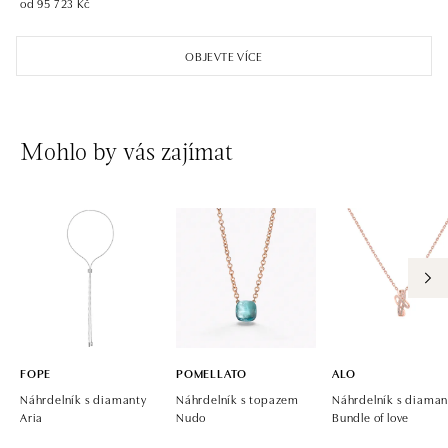
od 95 723 Kč
OBJEVTE VÍCE
Mohlo by vás zajímat
FOPE
POMELLATO
ALO
Náhrdelník s diamanty
Náhrdelník s topazem
Náhrdelník s diaman
Aria
Nudo
Bundle of love