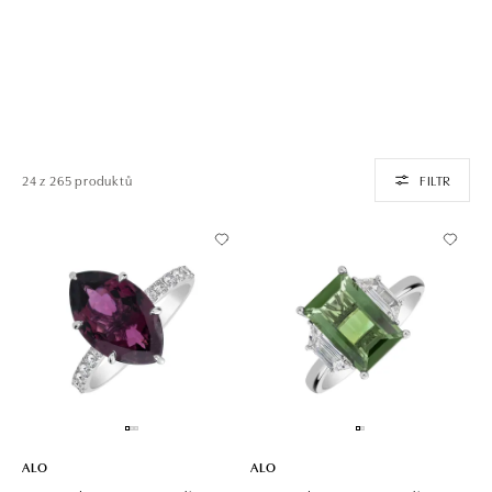
24 z 265 produktů
FILTR
ALO
ALO