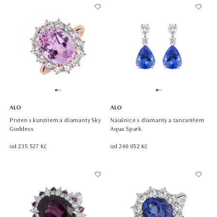
ALO
ALO
Prsten s kunzitem a diamanty Sky
Náušnice s diamanty a tanzanitem
Goddess
Aqua Spark
od 235 527 Kč
od 240 052 Kč