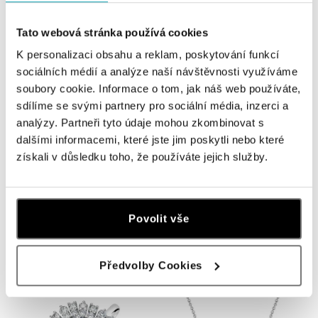
Tato webová stránka používá cookies
K personalizaci obsahu a reklam, poskytování funkcí
sociálních médií a analýze naší návštěvnosti využíváme
soubory cookie. Informace o tom, jak náš web používáte,
sdílíme se svými partnery pro sociální média, inzerci a
analýzy. Partneři tyto údaje mohou zkombinovat s
dalšími informacemi, které jste jim poskytli nebo které
získali v důsledku toho, že používáte jejich služby.
ALO
ALO
Náhrdelník s diamantem Eternal
Prsten s diamantem Eternal Joy
Drop
Povolit vše
od 399 433 Kč
od 317 851 Kč
Předvolby Cookies