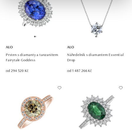
ALO
ALO
Prsten s diamanty a tanzanitem
Náhrdelník s diamantem Essential
Fairytale Goddess
Drop
od 294 520 Kč
od 1 487 266 Kč