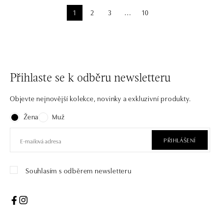
1
2
3
10
⋯
Přihlaste se k odběru newsletteru
Objevte nejnovější kolekce, novinky a exkluzivní produkty.
Žena
Muž
PŘIHLÁŠENÍ
Souhlasím s odběrem newsletteru