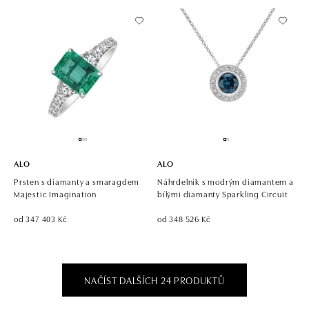
ALO
ALO
Prsten s diamanty a smaragdem
Náhrdelník s modrým diamantem a
Majestic Imagination
bílými diamanty Sparkling Circuit
od 347 403 Kč
od 348 526 Kč
NAČÍST DALŠÍCH 24 PRODUKTŮ