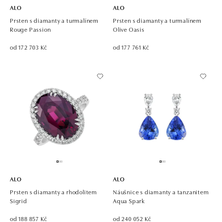
ALO
ALO
Prsten s diamanty a turmalínem
Prsten s diamanty a turmalínem
Rouge Passion
Olive Oasis
od 172 703 Kč
od 177 761 Kč
ALO
ALO
Prsten s diamanty a rhodolitem
Náušnice s diamanty a tanzanitem
Sigrid
Aqua Spark
od 188 857 Kč
od 240 052 Kč