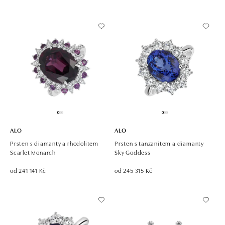
ALO
ALO
Prsten s diamanty a rhodolitem
Prsten s tanzanitem a diamanty
Scarlet Monarch
Sky Goddess
od 241 141 Kč
od 245 315 Kč