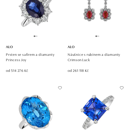
ALO
ALO
Prsten se safírem a diamanty
Náušnice s rubínem a diamanty
Princess Joy
Crimson Luck
od 514 276 Kč
od 261 118 Kč