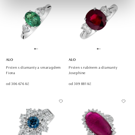
ALO
ALO
Prsten s diamanty a smaragdem
Prsten s rubínem a diamanty
Fiona
Josephine
od 306 676 Kč
od 309 881 Kč