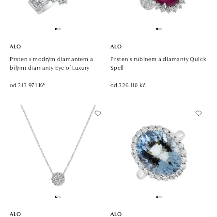
ALO
ALO
Prsten s modrým diamantem a
Prsten s rubínem a diamanty Quick
bílými diamanty Eye of Luxury
Spell
od 313 971 Kč
od 326 110 Kč
ALO
ALO