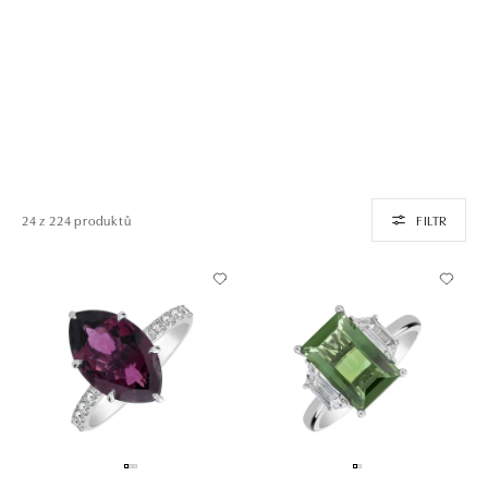
24 z 224 produktů
FILTR