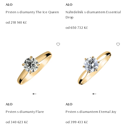
ALO
ALO
Prsten s diamanty The Ice Queen
Náhrdelník s diamantem Essential
Drop
od 218 140 Kč
od 650 732 Kč
ALO
ALO
Prsten s diamanty Flare
Prsten s diamantem Eternal Joy
od 340 623 Kč
od 399 433 Kč