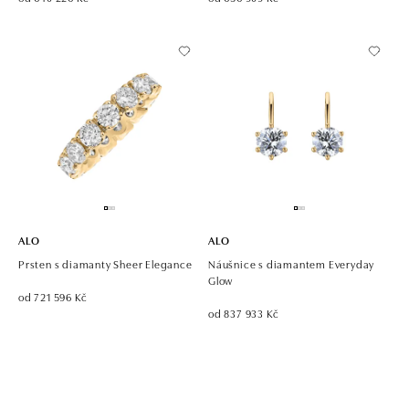
ALO
ALO
Prsten s diamanty Sheer Elegance
Náušnice s diamantem Everyday
Glow
od 721 596 Kč
od 837 933 Kč