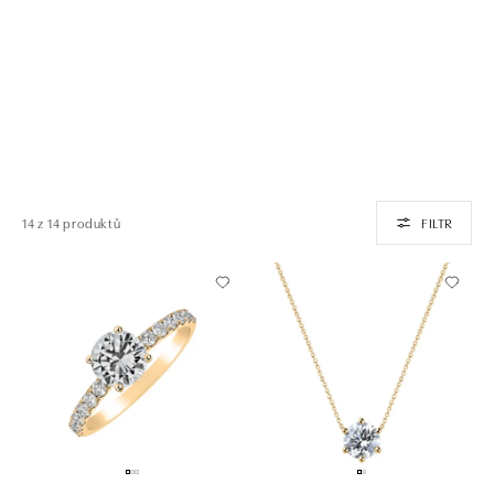
14 z 14 produktů
FILTR