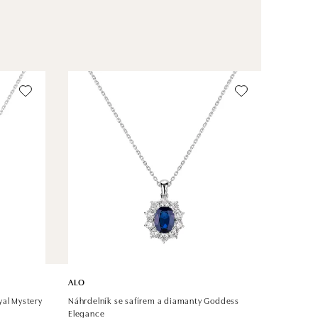
ALO
yal Mystery
Náhrdelník se safírem a diamanty Goddess
Elegance