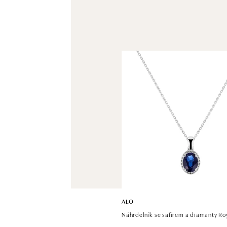
ALO
Náhrdelník se safírem a diamanty Ro