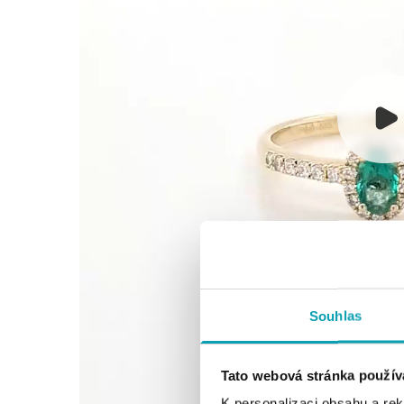
Souhlas
Tato webová stránka použív
K personalizaci obsahu a re