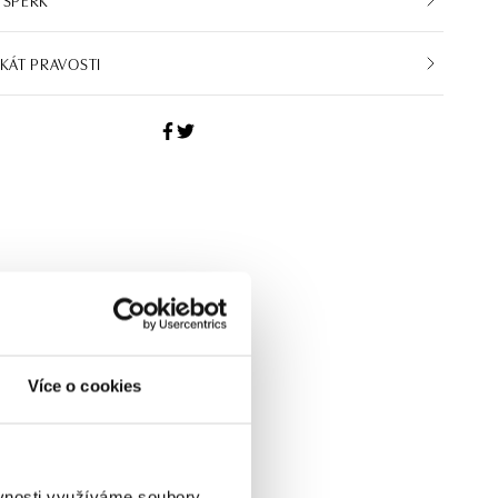
IKÁT PRAVOSTI
Více o cookies
ěvnosti využíváme soubory