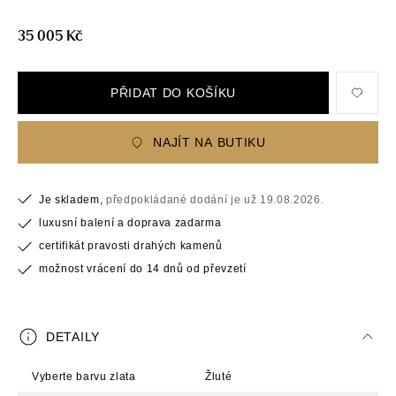
35 005 Kč
PŘIDAT DO KOŠÍKU
NAJÍT NA BUTIKU
Je skladem,
předpokládané dodání je už 19.08.2026.
luxusní balení a doprava zadarma
certifikát pravosti drahých kamenů
možnost vrácení do 14 dnů od převzetí
DETAILY
Vyberte barvu zlata
Žluté