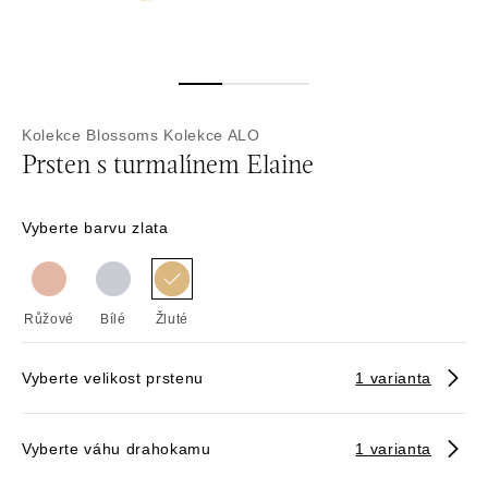
Kolekce Blossoms
Kolekce ALO
Prsten s turmalínem Elaine
Vyberte barvu zlata
Růžové
Bílé
Žluté
Vyberte velikost prstenu
1 varianta
Vyberte váhu drahokamu
1 varianta