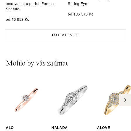
ametystem a perletí Forest's
Spring Eye
Sparkle
od 136 576 Kč
od 46 853 Kč
OBJEVTE VÍCE
Mohlo by vás zajímat
ALO
HALADA
ALOVE