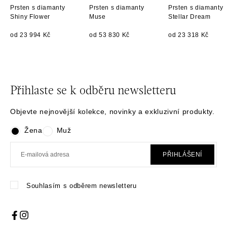
Prsten s diamanty
Prsten s diamanty
Prsten s diamanty
Shiny Flower
Muse
Stellar Dream
od 23 994 Kč
od 53 830 Kč
od 23 318 Kč
Přihlaste se k odběru newsletteru
Objevte nejnovější kolekce, novinky a exkluzivní produkty.
Žena
Muž
PŘIHLÁŠENÍ
Souhlasím s odběrem newsletteru