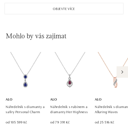
OBJEVTE VÍCE
Mohlo by vás zajímat
ALO
ALO
ALO
Náhrdelník s diamanty a
Náhrdelník s rubínem a
Náhrdelník s diaman
safíry Personal Charm
diamanty Her Highness
Alluring Waves
od 105 599 Kč
od 79 391 Kč
od 25 516 Kč