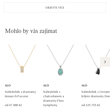
OBJEVTE VÍCE
Mohlo by vás zajímat
ALO
ALO
ALO
Náhrdelník s diamanty
Náhrdelník s
Náhrdelník s černým
Monarch Passion
chalcedonem a
bílými diamanty Den
diamanty Flora
od 47 880 Kč
Symphony
od 225 755 Kč