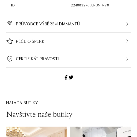
ID
224003276B.RBN.M70
PRŮVODCE VÝBĚREM DIAMANTŮ
PÉČE O ŠPERK
CERTIFIKÁT PRAVOSTI
HALADA BUTIKY
Navštivte naše butiky