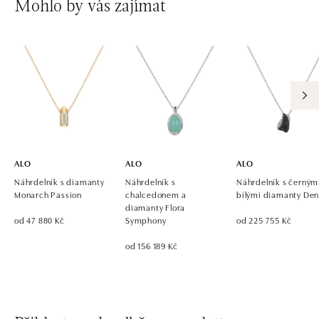
Mohlo by vás zajímat
ALO
ALO
ALO
Náhrdelník s diamanty
Náhrdelník s
Náhrdelník s černým
Monarch Passion
chalcedonem a
bílými diamanty Den
diamanty Flora
od 47 880 Kč
Symphony
od 225 755 Kč
od 156 189 Kč