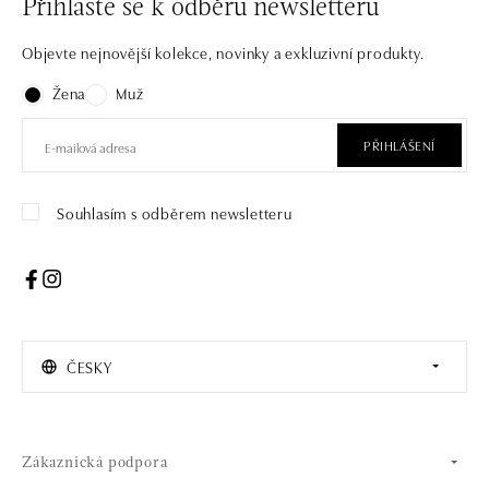
Přihlaste se k odběru newsletteru
Objevte nejnovější kolekce, novinky a exkluzivní produkty.
Žena
Muž
PŘIHLÁŠENÍ
Souhlasím s odběrem newsletteru
ČESKY
Zákaznická podpora