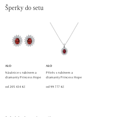
Šperky do setu
ALO
ALO
Náušnice s rubínem a
Přívěs s rubínem a
diamanty Princess Hope
diamanty Princess Hope
od 205 434 Kč
od 99 777 Kč