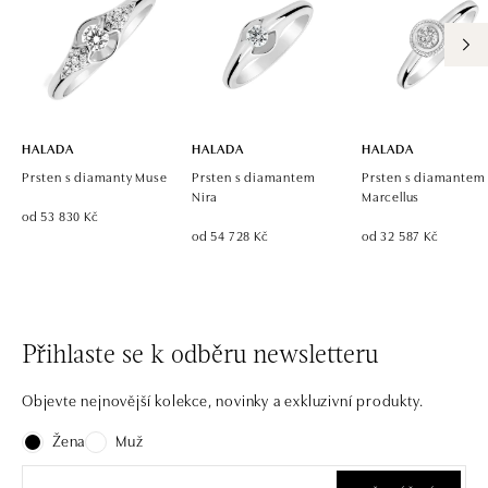
HALADA
HALADA
HALADA
Prsten s diamanty Muse
Prsten s diamantem
Prsten s diamantem
Nira
Marcellus
od 53 830 Kč
od 54 728 Kč
od 32 587 Kč
Přihlaste se k odběru newsletteru
Objevte nejnovější kolekce, novinky a exkluzivní produkty.
Žena
Muž