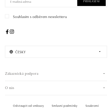
PŘIHLÁŠENÍ
Souhlasím s odběrem newsletteru
ČESKY
Zákaznická podpora
O nás
Odstoupit od smlouvy
Smluvní podmínky
Soukromí