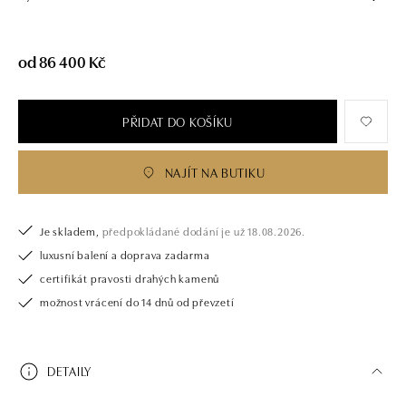
od 86 400 Kč
PŘIDAT DO KOŠÍKU
NAJÍT NA BUTIKU
Je skladem,
předpokládané dodání je už 18.08.2026.
luxusní balení a doprava zadarma
certifikát pravosti drahých kamenů
možnost vrácení do 14 dnů od převzetí
DETAILY