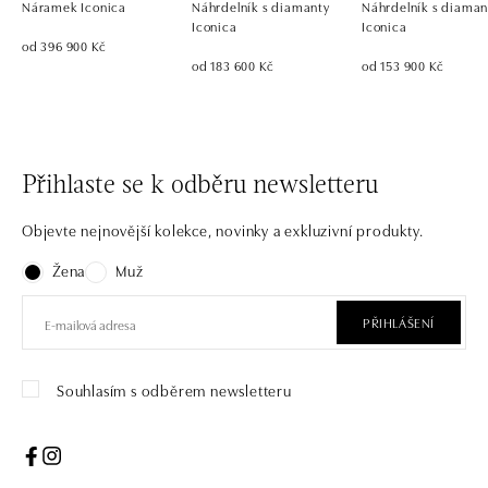
Náramek Iconica
Náhrdelník s diamanty
Náhrdelník s diaman
Iconica
Iconica
od 396 900 Kč
od 183 600 Kč
od 153 900 Kč
Přihlaste se k odběru newsletteru
Objevte nejnovější kolekce, novinky a exkluzivní produkty.
Žena
Muž
PŘIHLÁŠENÍ
Souhlasím s odběrem newsletteru