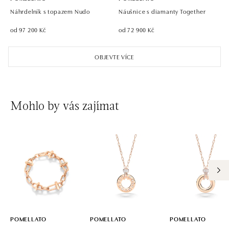
Náhrdelník s topazem Nudo
Náušnice s diamanty Together
od 97 200 Kč
od 72 900 Kč
OBJEVTE VÍCE
Mohlo by vás zajímat
POMELLATO
POMELLATO
POMELLATO