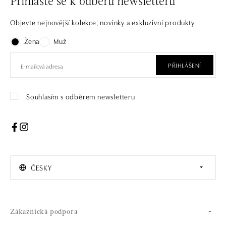
Přihlaste se k odběru newsletteru
Objevte nejnovější kolekce, novinky a exkluzivní produkty.
Žena
Muž
PŘIHLÁŠENÍ
Souhlasím s odběrem newsletteru
ČESKY
Zákaznická podpora