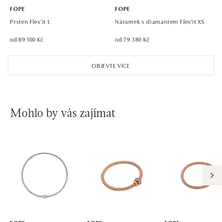
FOPE
FOPE
Prsten Flex'it L
Náramek s diamantem Flex'it XS
od 89 100 Kč
od 79 380 Kč
OBJEVTE VÍCE
Mohlo by vás zajímat