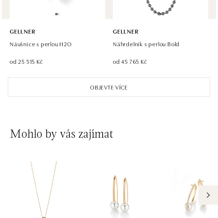
GELLNER
GELLNER
Náušnice s perlou H2O
Náhrdelník s perlou Bold
od 25 515 Kč
od 45 765 Kč
OBJEVTE VÍCE
Mohlo by vás zajímat