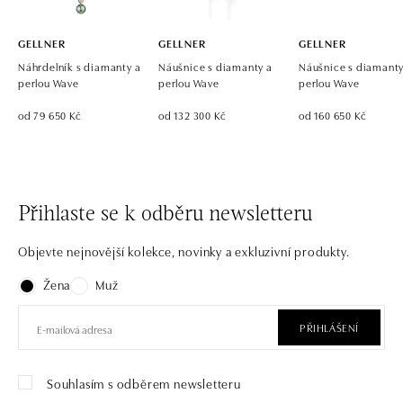
GELLNER
GELLNER
GELLNER
Náhrdelník s diamanty a
Náušnice s diamanty a
Náušnice s diamanty
perlou Wave
perlou Wave
perlou Wave
od 79 650 Kč
od 132 300 Kč
od 160 650 Kč
Přihlaste se k odběru newsletteru
Objevte nejnovější kolekce, novinky a exkluzivní produkty.
Žena
Muž
PŘIHLÁŠENÍ
Souhlasím s odběrem newsletteru