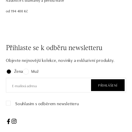
Náušnice s diamanty a perlou Wave
od 194 400 Kč
Přihlaste se k odběru newsletteru
Objevte nejnovější kolekce, novinky a exkluzivní produkty.
Žena
Muž
PŘIHLÁŠENÍ
Souhlasím s odběrem newsletteru