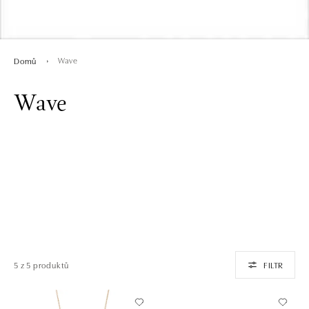
Wave
Domů
Wave
5 z 5 produktů
FILTR