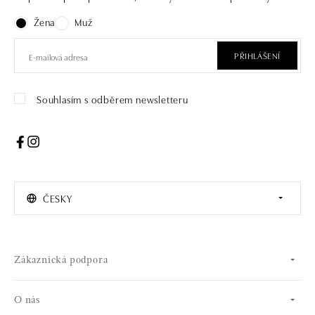
Žena
Muž
PŘIHLÁŠENÍ
Souhlasím s odběrem newsletteru
ČESKY
Zákaznická podpora
O nás