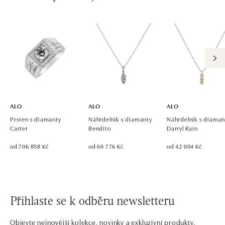
ALO
ALO
ALO
Prsten s diamanty
Náhrdelník s diamanty
Náhrdelník s diaman
Carter
Bendito
Darryl Rain
od 706 858 Kč
od 60 776 Kč
od 42 004 Kč
Přihlaste se k odběru newsletteru
Objevte nejnovější kolekce, novinky a exkluzivní produkty.