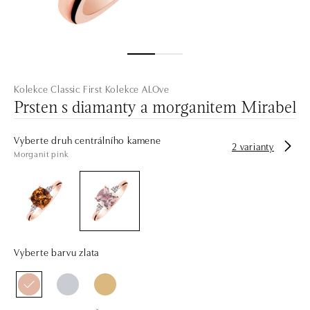
Kolekce Classic First
Kolekce ALOve
Prsten s diamanty a morganitem Mirabel
Vyberte druh centrálního kamene
2 varianty
Morganit pink
Vyberte barvu zlata