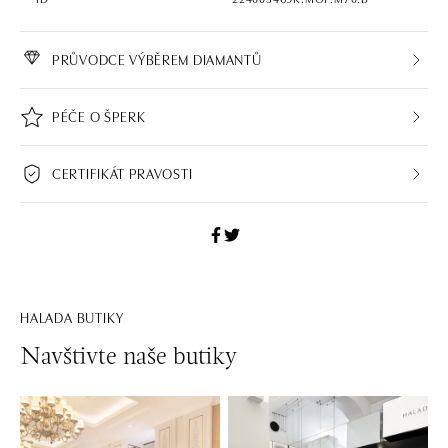
PRŮVODCE VÝBĚREM DIAMANTŮ
PÉČE O ŠPERK
CERTIFIKÁT PRAVOSTI
HALADA BUTIKY
Navštivte naše butiky