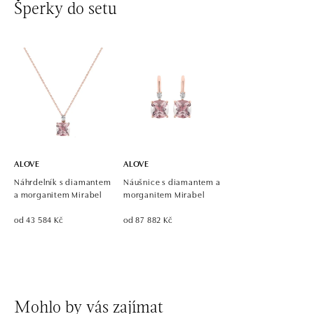
Šperky do setu
ALOVE
ALOVE
Náhrdelník s diamantem
Náušnice s diamantem a
a morganitem Mirabel
morganitem Mirabel
od 43 584 Kč
od 87 882 Kč
Mohlo by vás zajímat