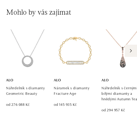
Mohlo by vás zajímat
ALO
ALO
ALO
Náhrdelník s diamanty
Náramek s diamanty
Náhrdelník s černým
Geometric Beauty
Fracture Age
bílými diamanty a
hnědými Autumn Tea
od 276 088 Kč
od 145 935 Kč
od 294 957 Kč