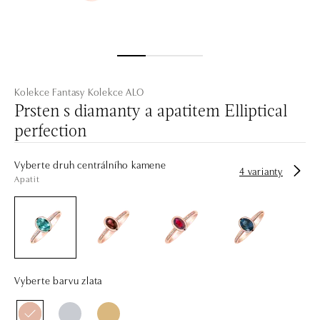
Kolekce Fantasy
Kolekce ALO
Prsten s diamanty a apatitem Elliptical
perfection
Vyberte druh centrálního kamene
4 varianty
Apatit
Vyberte barvu zlata