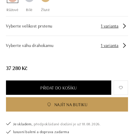
Růžové
Bílé
Žluté
Vyberte velikost prstenu
1 varianta
Vyberte váhu drahokamu
1 varianta
37 280 Kč
PŘIDAT DO KOŠÍKU
NAJÍT NA BUTIKU
Je skladem,
předpokládané dodání je už 18.08.2026.
luxusní balení a doprava zadarma