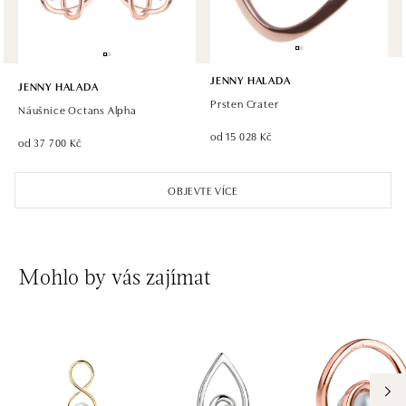
JENNY HALADA
JENNY HALADA
Prsten Crater
Náušnice Octans Alpha
od 15 028 Kč
od 37 700 Kč
OBJEVTE VÍCE
Mohlo by vás zajímat