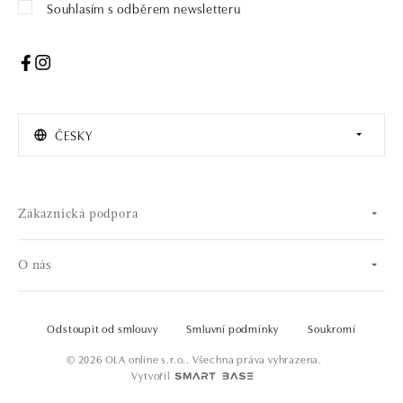
Souhlasím s odběrem newsletteru
ČESKY
Zákaznická podpora
O nás
Odstoupit od smlouvy
Smluvní podmínky
Soukromí
© 2026 OLA online s.r.o.. Všechna práva vyhrazena.
Vytvořil