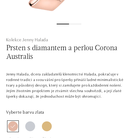
Kolekce Jenny Halada
Prsten s diamantem a perlou Corona
Australis
Jenny Halada, dcera zakladatelů klenotnictví Halada, pokračuje v
rodinné tradici a svou vášní pro šperky přináší ladné minimalistické
tvary a působivý design, který si zamilujete pro každodenní nošení.
Jejím životním projektem je ztvárnit všechna souhvězdí, a její zlaté
šperky dokazují, že jednoduchost může být ohromující.
Vyberte barvu zlata