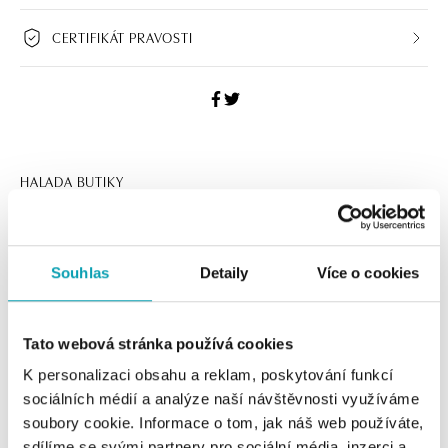
CERTIFIKÁT PRAVOSTI
HALADA BUTIKY
Navštivte naše butiky
Souhlas
Detaily
Více o cookies
Tato webová stránka používá cookies
K personalizaci obsahu a reklam, poskytování funkcí
sociálních médií a analýze naší návštěvnosti využíváme
soubory cookie. Informace o tom, jak náš web používáte,
sdílíme se svými partnery pro sociální média, inzerci a