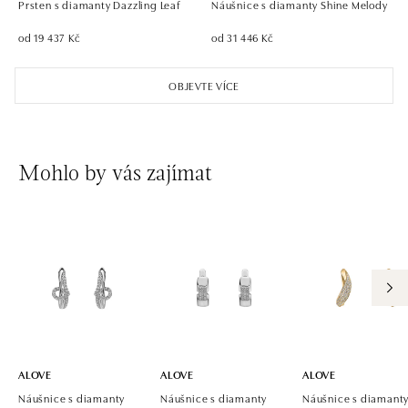
Prsten s diamanty Dazzling Leaf
Náušnice s diamanty Shine Melody
od 19 437 Kč
od 31 446 Kč
OBJEVTE VÍCE
Mohlo by vás zajímat
ALOVE
ALOVE
ALOVE
Náušnice s diamanty
Náušnice s diamanty
Náušnice s diamant