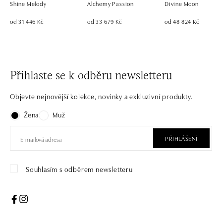
Shine Melody
Alchemy Passion
Divine Moon
od 31 446 Kč
od 33 679 Kč
od 48 824 Kč
Přihlaste se k odběru newsletteru
Objevte nejnovější kolekce, novinky a exkluzivní produkty.
Žena
Muž
PŘIHLÁŠENÍ
Souhlasím s odběrem newsletteru