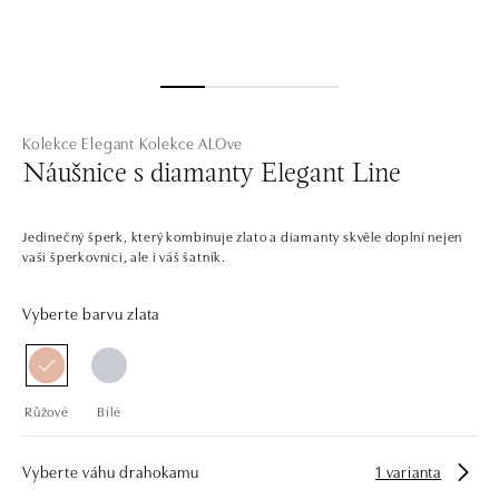
Kolekce Elegant
Kolekce ALOve
Náušnice s diamanty Elegant Line
Jedinečný šperk, který kombinuje zlato a diamanty skvěle doplní nejen
vaši šperkovnici, ale i váš šatník.
Vyberte barvu zlata
Růžové
Bílé
Vyberte váhu drahokamu
1 varianta