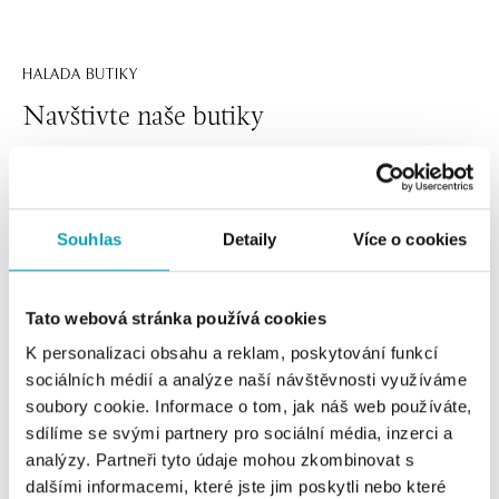
HALADA BUTIKY
Navštivte naše butiky
Souhlas
Detaily
Více o cookies
Tato webová stránka používá cookies
K personalizaci obsahu a reklam, poskytování funkcí
sociálních médií a analýze naší návštěvnosti využíváme
Všechny
Česko
Slovensko
soubory cookie. Informace o tom, jak náš web používáte,
sdílíme se svými partnery pro sociální média, inzerci a
HALADA Pařížská, Praha
analýzy. Partneři tyto údaje mohou zkombinovat s
dalšími informacemi, které jste jim poskytli nebo které
Pařížská 7, 110 00 Praha 1