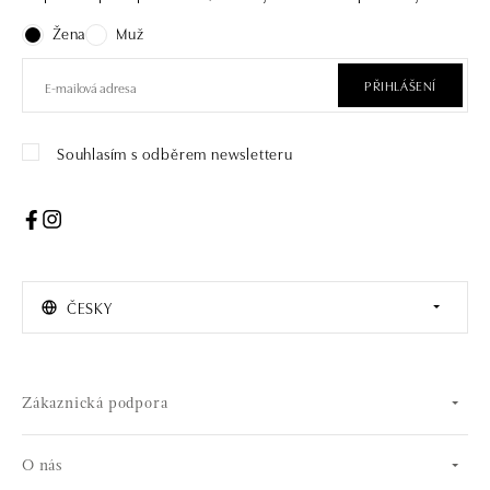
Žena
Muž
PŘIHLÁŠENÍ
Souhlasím s odběrem newsletteru
ČESKY
Zákaznická podpora
O nás