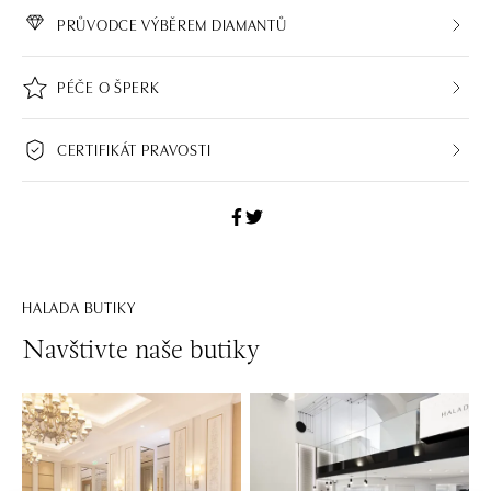
PRŮVODCE VÝBĚREM DIAMANTŮ
PÉČE O ŠPERK
CERTIFIKÁT PRAVOSTI
HALADA BUTIKY
Navštivte naše butiky