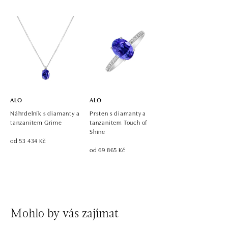
ALO
ALO
Náhrdelník s diamanty a
Prsten s diamanty a
tanzanitem Grime
tanzanitem Touch of
Shine
od 53 434 Kč
od 69 865 Kč
Mohlo by vás zajímat