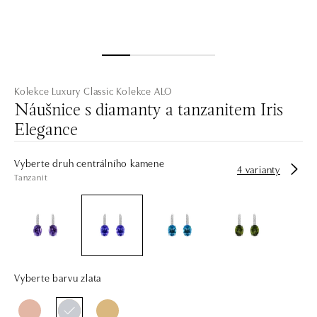
Kolekce Luxury Classic
Kolekce ALO
Náušnice s diamanty a tanzanitem Iris
Elegance
Vyberte druh centrálního kamene
4 varianty
Tanzanit
Vyberte barvu zlata