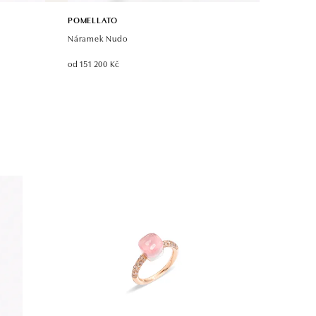
POMELLATO
Náramek Nudo
od 151 200 Kč