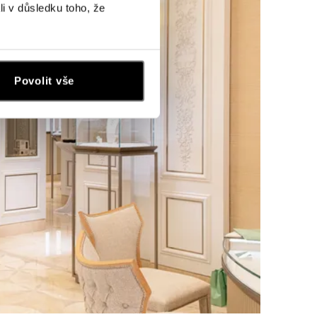
li v důsledku toho, že
Povolit vše