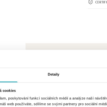
CERTIF
Detaily
á cookies
klam, poskytování funkcí sociálních médií a analýze naší návšt
 náš web používáte, sdílíme se svými partnery pro sociální média