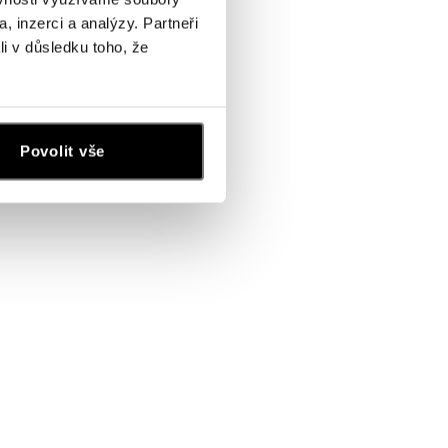
, inzerci a analýzy. Partneři
li v důsledku toho, že
Povolit vše