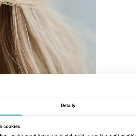
Detaily
á cookies
klam, poskytování funkcí sociálních médií a analýze naší návšt