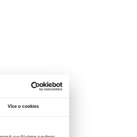
Více o cookies
ěvnosti využíváme soubory