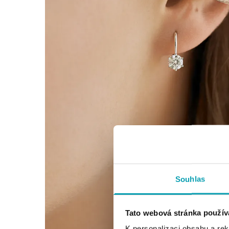
Souhlas
Tato webová stránka použív
K personalizaci obsahu a re