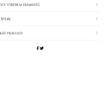
DCE VÝBĚREM DIAMANTŮ
 ŠPERK
IKÁT PRAVOSTI