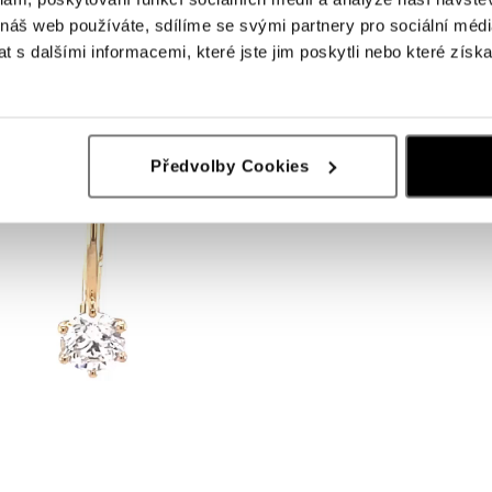
 náš web používáte, sdílíme se svými partnery pro sociální média
 s dalšími informacemi, které jste jim poskytli nebo které získa
Předvolby Cookies