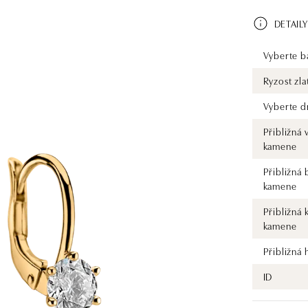
DETAILY
Vyberte ba
Ryzost zla
Vyberte d
Přibližná 
kamene
Přibližná 
kamene
Přibližná 
kamene
Přibližná
ID