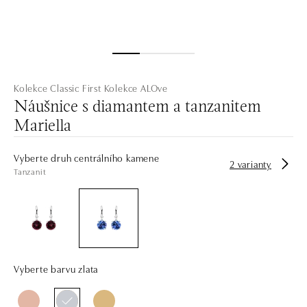
Kolekce Classic First
Kolekce ALOve
Náušnice s diamantem a tanzanitem
Mariella
Vyberte druh centrálního kamene
2 varianty
Tanzanit
Vyberte barvu zlata