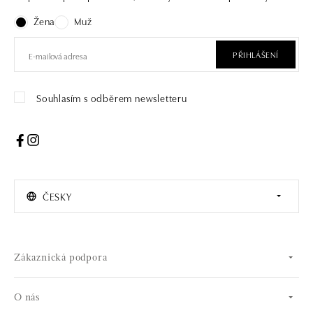
Žena
Muž
PŘIHLÁŠENÍ
Souhlasím s odběrem newsletteru
ČESKY
Zákaznická podpora
O nás