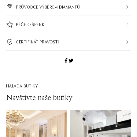
PRŮVODCE VÝBĚREM DIAMANTŮ
PÉČE O ŠPERK
CERTIFIKÁT PRAVOSTI
HALADA BUTIKY
Navštivte naše butiky