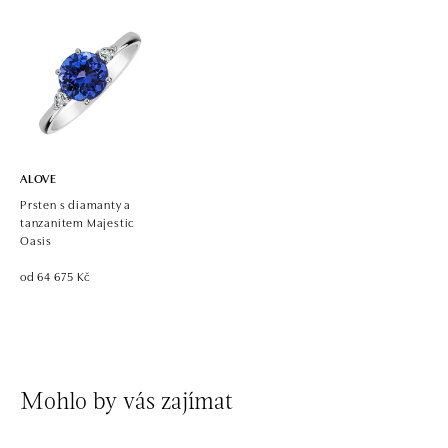
ALOVE
Prsten s diamanty a
tanzanitem Majestic
Oasis
od 64 675 Kč
Mohlo by vás zajímat