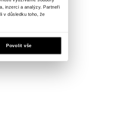
, inzerci a analýzy. Partneři
li v důsledku toho, že
Povolit vše