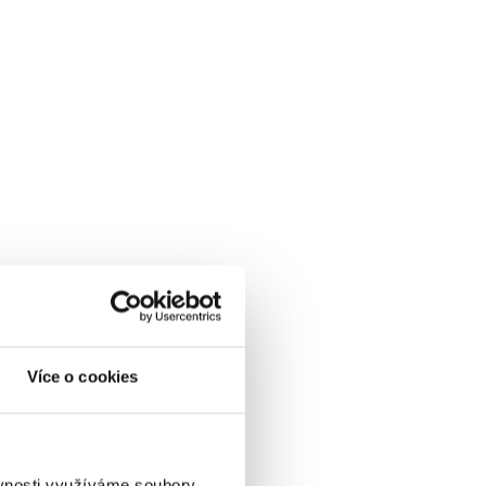
Více o cookies
ěvnosti využíváme soubory