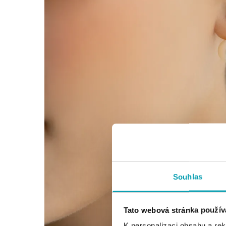
Souhlas
Tato webová stránka použív
K personalizaci obsahu a re