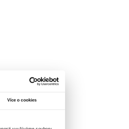
Více o cookies
ěvnosti využíváme soubory