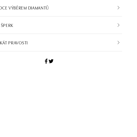
DCE VÝBĚREM DIAMANTŮ
 ŠPERK
IKÁT PRAVOSTI