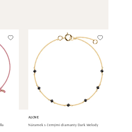
ALOVE
lla
Náramek s černými diamanty Dark Melody