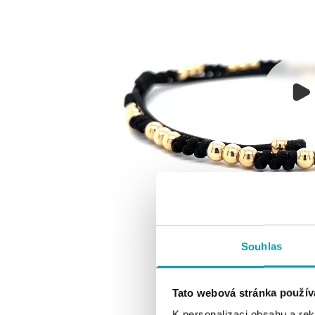
Souhlas
Tato webová stránka použív
K personalizaci obsahu a re