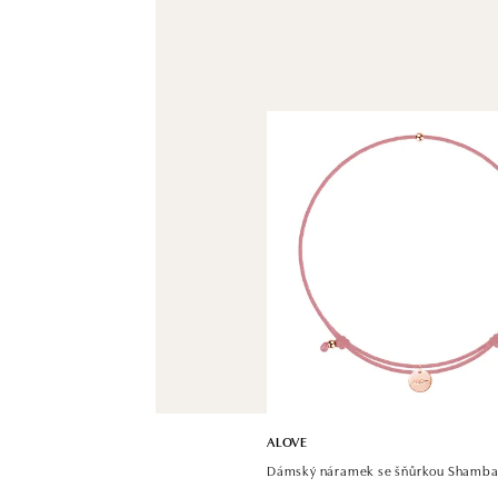
ALOVE
Dámský náramek se šňůrkou Shamba