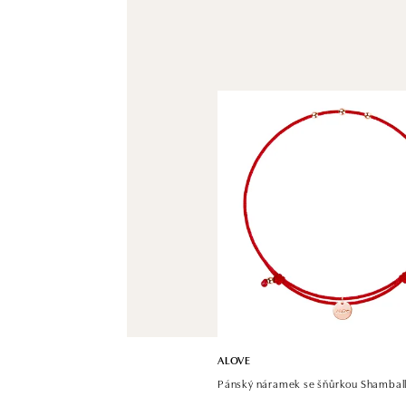
ALOVE
Pánský náramek se šňůrkou Shambal