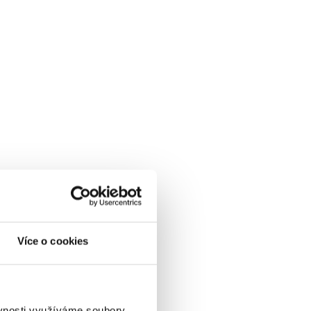
Více o cookies
ěvnosti využíváme soubory