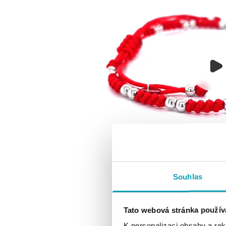
Souhlas
Tato webová stránka použív
K personalizaci obsahu a re