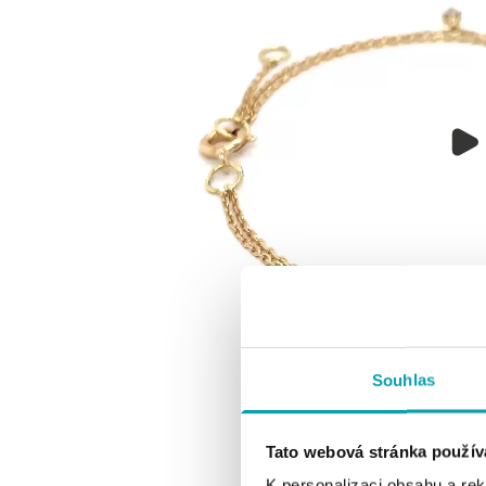
Souhlas
Tato webová stránka použív
K personalizaci obsahu a re