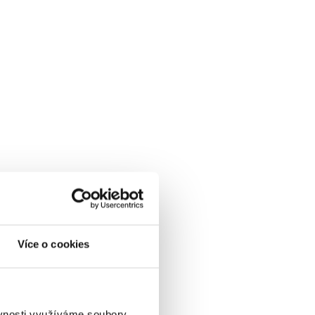
Více o cookies
ěvnosti využíváme soubory