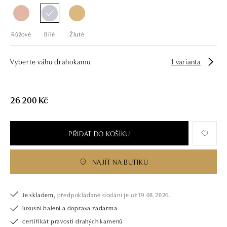
Růžové
Bílé
Žluté
Vyberte váhu drahokamu
1 varianta
26 200 Kč
PŘIDAT DO KOŠÍKU
NAJÍT NA BUTIKU
Je skladem,
předpokládané dodání je už 19.08.2026.
luxusní balení a doprava zadarma
certifikát pravosti drahých kamenů