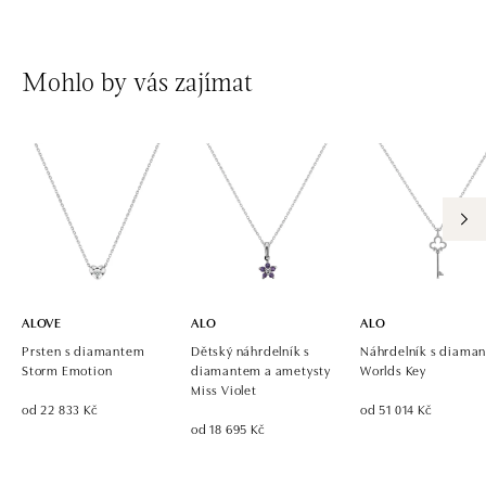
Mohlo by vás zajímat
ALOVE
ALO
ALO
Prsten s diamantem
Dětský náhrdelník s
Náhrdelník s diaman
Storm Emotion
diamantem a ametysty
Worlds Key
Miss Violet
od 22 833 Kč
od 51 014 Kč
od 18 695 Kč