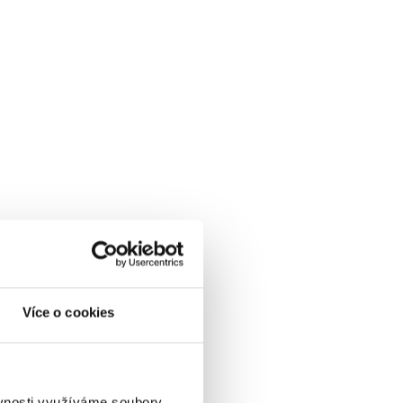
Více o cookies
ěvnosti využíváme soubory