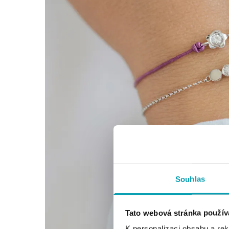
Souhlas
Tato webová stránka použív
K personalizaci obsahu a re