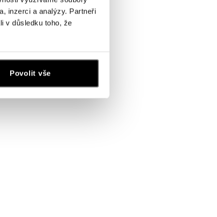
, inzerci a analýzy. Partneři
li v důsledku toho, že
Povolit vše