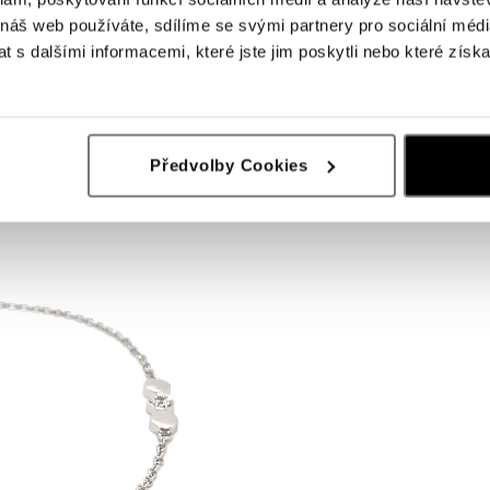
 náš web používáte, sdílíme se svými partnery pro sociální média
 s dalšími informacemi, které jste jim poskytli nebo které získa
Předvolby Cookies