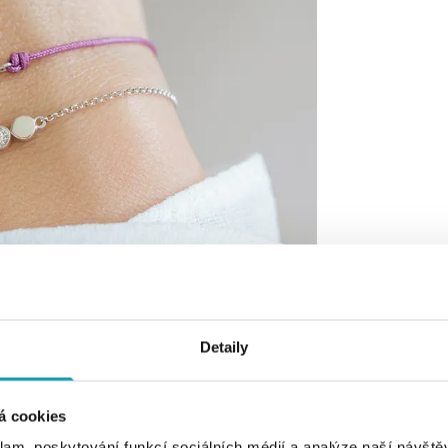
Detaily
á cookies
klam, poskytování funkcí sociálních médií a analýze naší návšt