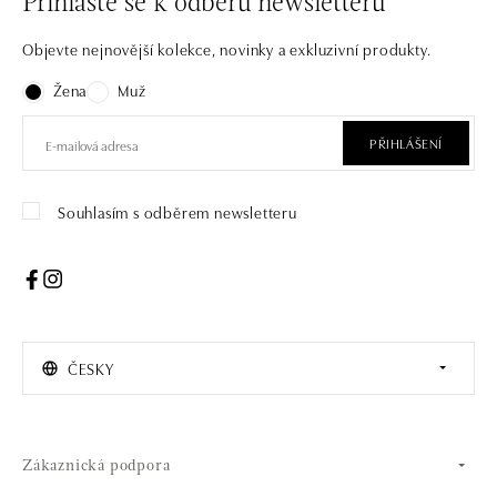
Přihlaste se k odběru newsletteru
Objevte nejnovější kolekce, novinky a exkluzivní produkty.
Žena
Muž
PŘIHLÁŠENÍ
Souhlasím s odběrem newsletteru
ČESKY
Zákaznická podpora