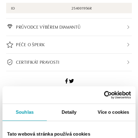
ID
254001956R
PRŮVODCE VÝBĚREM DIAMANTŮ
PÉČE O ŠPERK
CERTIFIKÁT PRAVOSTI
HALADA BUTIKY
Souhlas
Detaily
Více o cookies
Navštivte naše butiky
Tato webová stránka používá cookies