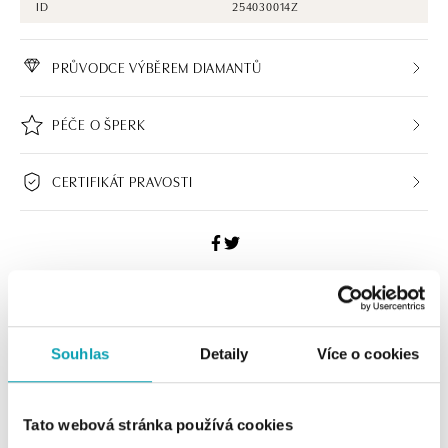
ID
254030014Z
PRŮVODCE VÝBĚREM DIAMANTŮ
PÉČE O ŠPERK
CERTIFIKÁT PRAVOSTI
HALADA BUTIKY
Souhlas
Detaily
Více o cookies
Navštivte naše butiky
Tato webová stránka používá cookies