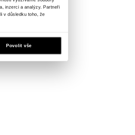
, inzerci a analýzy. Partneři
li v důsledku toho, že
Povolit vše