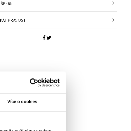
 ŠPERK
IKÁT PRAVOSTI
Více o cookies
ěvnosti využíváme soubory