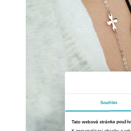
Souhlas
Tato webová stránka použív
K personalizaci obsahu a re