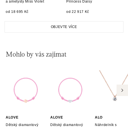
a ametysty Miss Violet
Princess Daisy
od 18 695 Kč
od 22 917 Kč
OBJEVTE VÍCE
Mohlo by vás zajímat
ALOVE
ALOVE
ALO
Dětský diamantový
Dětský diamantový
Náhrdelník s