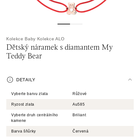
Kolekce Baby
Kolekce ALO
Dětský náramek s diamantem My
Teddy Bear
DETAILY
Vyberte barvu zlata
Růžové
Ryzost zlata
Au585
Vyberte druh centrálního
Briliant
kamene
Barva šňůrky
Červená