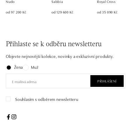
Nudo
Sabbia
Royal Cross
od 97 200 Kč
od 129 600 Kč
od 35 090 Kč
Přihlaste se k odběru newsletteru
Objevte nejnovější kolekce, novinky a exkluzivní produkty.
Žena
Muž
PŘIHLÁŠENÍ
Souhlasím s odběrem newsletteru