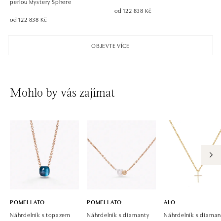
perlou Mystery Sphere
od 122 838 Kč
od 122 838 Kč
OBJEVTE VÍCE
Mohlo by vás zajímat
POMELLATO
POMELLATO
ALO
Náhrdelník s topazem
Náhrdelník s diamanty
Náhrdelník s diaman