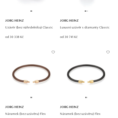
JORG HEINZ
JORG HEINZ
Uzávěr (bez náhrdelníku) Classic
Luxusní uzávěr s diamanty Classic
od 30 338 Kč
od 30 741 Kč
JORG HEINZ
JORG HEINZ
Náramek (bez uzávěru) Flex
Náramek (bez uzávěru) Flex