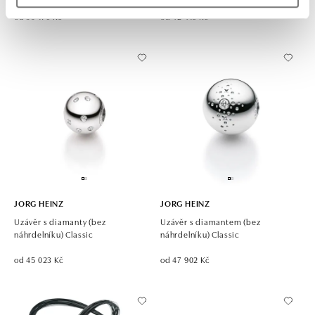
od 39 176 Kč
od 42 418 Kč
JORG HEINZ
JORG HEINZ
Uzávěr s diamanty (bez
Uzávěr s diamantem (bez
náhrdelníku) Classic
náhrdelníku) Classic
od 45 023 Kč
od 47 902 Kč