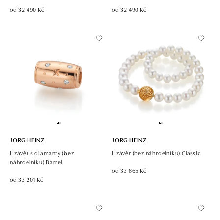
od 32 490 Kč
od 32 490 Kč
JORG HEINZ
JORG HEINZ
Uzávěr s diamanty (bez
Uzávěr (bez náhrdelníku) Classic
náhrdelníku) Barrel
od 33 865 Kč
od 33 201 Kč