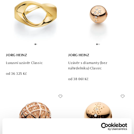
JORG HEINZ
JORG HEINZ
Luxusní uzávěr Classic
Uzávěr s diamanty (bez
náhrdelníku) Classic
od 36 325 Kč
od 38 061 Kč