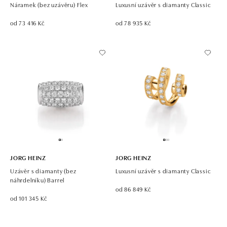
Náramek (bez uzávěru) Flex
Luxusní uzávěr s diamanty Classic
od 73 416 Kč
od 78 935 Kč
JORG HEINZ
JORG HEINZ
Uzávěr s diamanty (bez
Luxusní uzávěr s diamanty Classic
náhrdelníku) Barrel
od 86 849 Kč
od 101 345 Kč