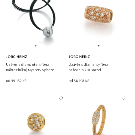
JORG HEINZ
JORG HEINZ
Uzávěr s diamantem (bez
Uzávěr s diamanty (bez
náhrdelníku) Mystery Sphere
náhrdelníku) Barrel
od 49 152 Kč
od 56 108 Kč