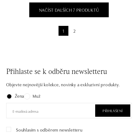
NAČÍST DALŠÍCH 7 PRODUKTŮ
1
2
Přihlaste se k odběru newsletteru
Objevte nejnovější kolekce, novinky a exkluzivní produkty.
Žena
Muž
PŘIHLÁŠENÍ
Souhlasím s odběrem newsletteru