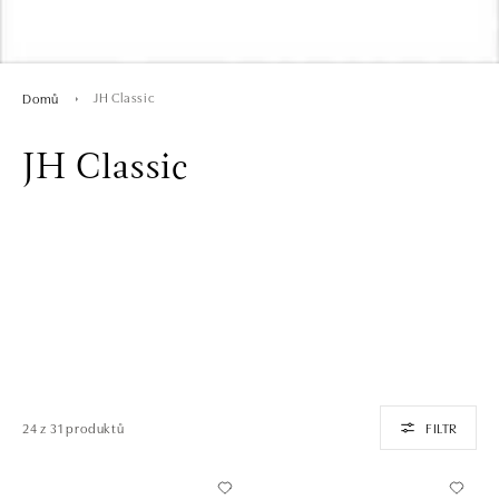
JH Classic
Domů
JH Classic
24 z 31 produktů
FILTR