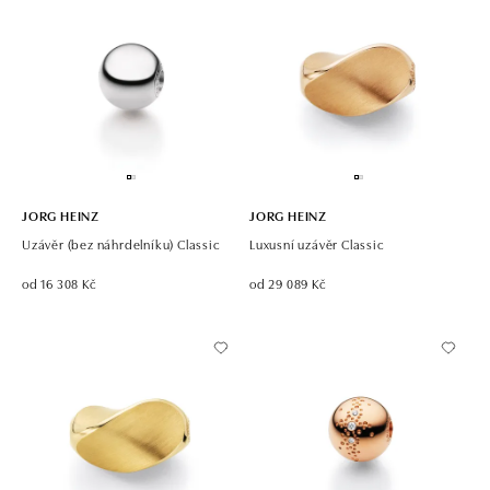
JORG HEINZ
JORG HEINZ
Uzávěr (bez náhrdelníku) Classic
Luxusní uzávěr Classic
od 16 308 Kč
od 29 089 Kč