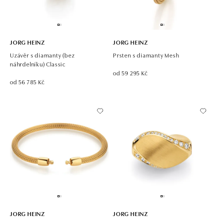
JORG HEINZ
JORG HEINZ
Uzávěr s diamanty (bez
Prsten s diamanty Mesh
náhrdelníku) Classic
od 59 295 Kč
od 56 785 Kč
JORG HEINZ
JORG HEINZ