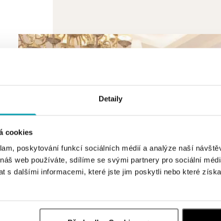
Detaily
á cookies
klam, poskytování funkcí sociálních médií a analýze naší návšt
 náš web používáte, sdílíme se svými partnery pro sociální média
 s dalšími informacemi, které jste jim poskytli nebo které získa