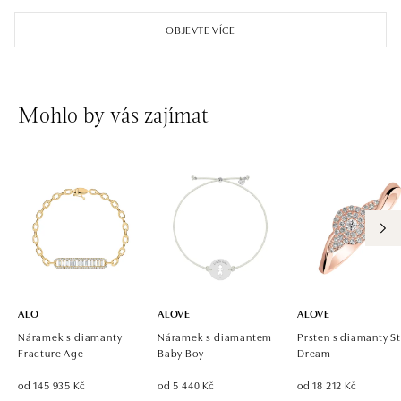
OBJEVTE VÍCE
Mohlo by vás zajímat
ALO
ALOVE
ALOVE
Náramek s diamanty
Náramek s diamantem
Prsten s diamanty St
Fracture Age
Baby Boy
Dream
od 145 935 Kč
od 5 440 Kč
od 18 212 Kč