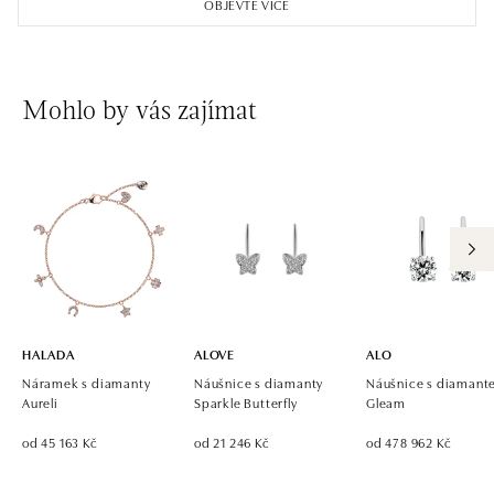
OBJEVTE VÍCE
Mohlo by vás zajímat
HALADA
ALOVE
ALO
Náramek s diamanty
Náušnice s diamanty
Náušnice s diaman
Aureli
Sparkle Butterfly
Gleam
od 45 163 Kč
od 21 246 Kč
od 478 962 Kč