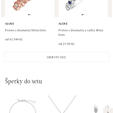
ALOVE
ALOVE
Prsten s diamanty Shiny Dots
Prsten s diamanty a safíry Shiny
Dots
od 42 544 Kč
od 21 151 Kč
OBJEVTE VÍCE
Šperky do setu