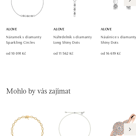
ALOVE
ALOVE
ALOVE
Náramek s diamanty
Náhrdelník s diamanty
Náušnice s diamant
Sparkling Circles
Long Shiny Dots
Shiny Dots
od 10 091 Kč
od 11 562 Kč
od 16 619 Kč
Mohlo by vás zajímat