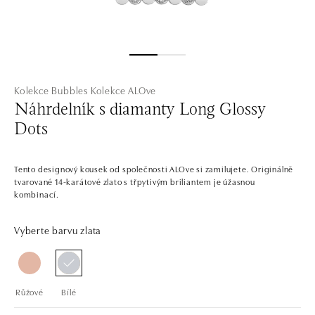
Kolekce Bubbles
Kolekce ALOve
Náhrdelník s diamanty Long Glossy
Dots
Tento designový kousek od společnosti ALOve si zamilujete. Originálně
tvarované 14-karátové zlato s třpytivým briliantem je úžasnou
kombinací.
Vyberte barvu zlata
Růžové
Bílé