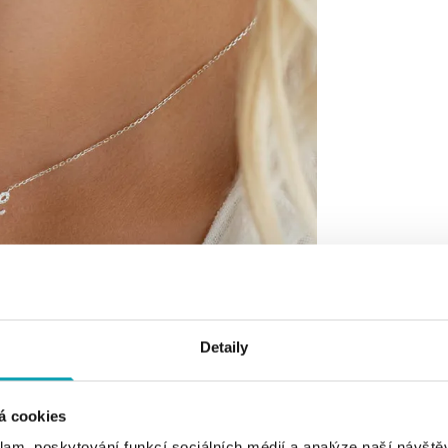
Detaily
á cookies
klam, poskytování funkcí sociálních médií a analýze naší návšt