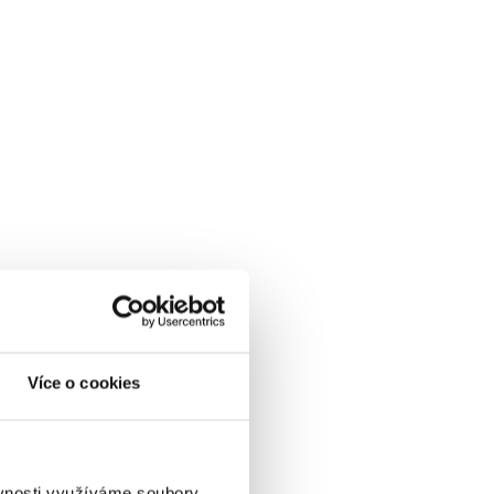
Více o cookies
ěvnosti využíváme soubory