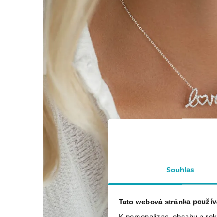
Souhlas
Tato webová stránka použív
K personalizaci obsahu a re